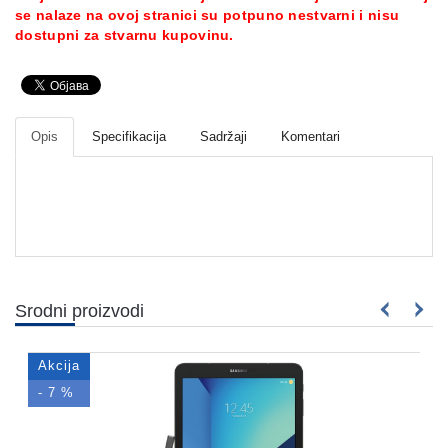
se nalaze na ovoj stranici su potpuno nestvarni i nisu
dostupni za stvarnu kupovinu.
Opis
Specifikacija
Sadržaji
Komentari
Srodni proizvodi
Akcija
- 7 %