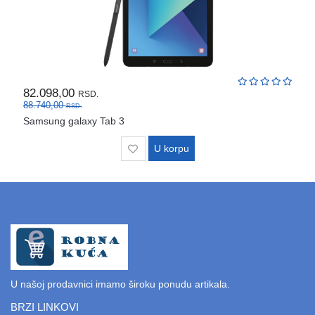
82.098,00
RSD.
88.740,00
RSD.
Samsung galaxy Tab 3
U korpu
U našoj prodavnici imamo široku ponudu artikala.
BRZI LINKOVI